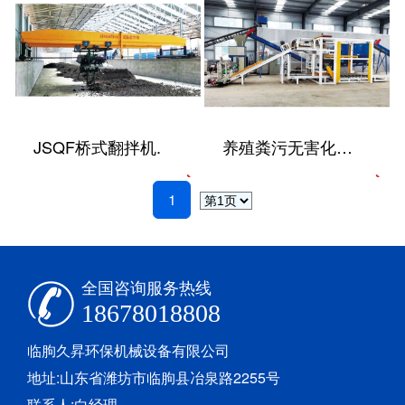
JSQF桥式翻拌机.
养殖粪污无害化处理整体方案
1
全国咨询服务热线
18678018808
临朐久昇环保机械设备有限公司
地址:山东省潍坊市临朐县冶泉路2255号
联系人:白经理