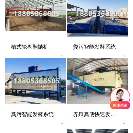
槽式轮盘翻抛机
粪污智能发酵系统
粪污智能发酵系统
养殖粪便快速发酵机